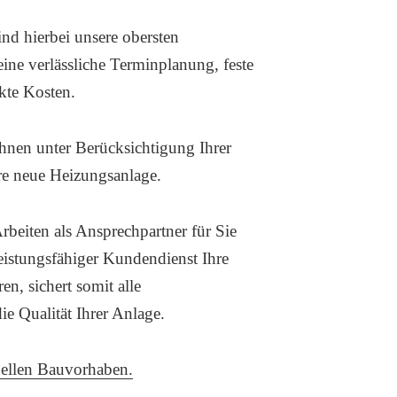
sind hierbei unsere obersten
ine verlässliche Terminplanung, feste
kte Kosten.
hnen unter Berücksichtigung Ihrer
re neue Heizungsanlage.
rbeiten als Ansprechpartner für Sie
leistungsfähiger Kundendienst Ihre
n, sichert somit alle
e Qualität Ihrer Anlage.
uellen Bauvorhaben.