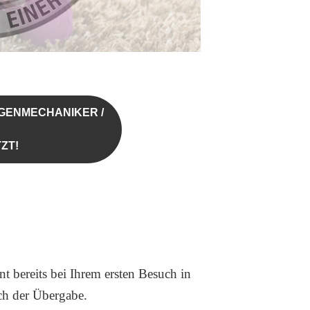
AGENMECHANIKER /
ZT!
 bereits bei Ihrem ersten Besuch in
ch der Übergabe.