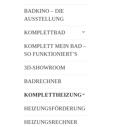
BADKINO – DIE
AUSSTELLUNG
untermenü
KOMPLETTBAD
öffnen
KOMPLETT MEIN BAD –
SO FUNKTIONIERT’S
3D-SHOWROOM
BADRECHNER
untermenü
KOMPLETTHEIZUNG
öffnen
HEIZUNGSFÖRDERUNG
HEIZUNGSRECHNER