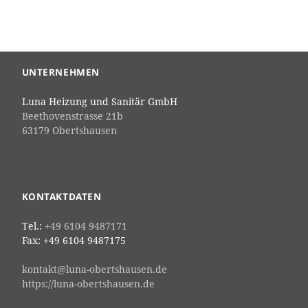
UNTERNEHMEN
Luna Heizung und Sanitär GmbH
Beethovenstrasse 21b
63179 Obertshausen
KONTAKTDATEN
Tel.:
+49 6104 9487171
Fax: +49 6104 9487175
kontakt@luna-obertshausen.de
https://luna-obertshausen.de