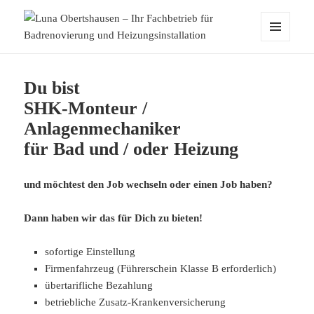
MENÜ
UND
Luna Obertshausen – Ihr
WIDGETS
Fachbetrieb für Badrenovierung und
Du bist
Heizungsinstallation
SHK-Monteur /
Anlagenmechaniker
für Bad und / oder Heizung
und möchtest den Job wechseln oder einen Job haben?
Dann haben wir das für Dich zu bieten!
sofortige Einstellung
Firmenfahrzeug (Führerschein Klasse B erforderlich)
übertarifliche Bezahlung
betriebliche Zusatz-Krankenversicherung